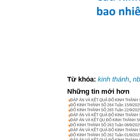
Từ khóa:
kinh thánh
,
nb
Những tin mới hơn
ĐÁP ÁN VÀ KẾT QUẢ ĐỐ KINH THÁNH SỐ
ĐỐ KINH THÁNH SỐ 264 Tuần 15/9/2025
ĐỐ KINH THÁNH SỐ 265 Tuần 22/9/2025
ĐÁP ÁN VÀ KẾT QUẢ ĐỐ KINH THÁNH SỐ
ĐÁP ÁN VÀ KẾT QU ĐỐ KINH THÁNH SỐ 
ĐỐ KINH THÁNH SỐ 263 Tuần 08/9/2025
ĐÁP ÁN VÀ KẾT QUẢ ĐỐ KINH THÁNH SỐ
ĐỐ KINH THÁNH SỐ 262 Tuần 01/9/2025
ĐÁP ÁN VÀ KẾT QUẢ ĐỐ KINH THÁNH SỐ