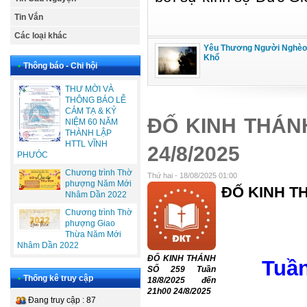
Tin Vắn
Các loại khác
Yêu Thương Người Nghèo
Khổ
•
Thông báo - Chi hội
THƯ MỜI VÀ
THÔNG BÁO LỄ
CẢM TẠ & KỶ
ĐỐ KINH THÁNH
NIỆM 60 NĂM
THÀNH LẬP
HTTL VĨNH
24/8/2025
PHƯÓC
Chương trình Thờ
Thứ hai - 18/08/2025 01:00
phượng Năm Mới
ĐỐ KINH TH
Nhâm Dần 2022
Chương trình Thờ
phượng Giao
Thừa Năm Mới
Nhâm Dần 2022
ĐỐ KINH THÁNH
Tuần
SỐ 259 Tuần
•
Thống kê truy cập
18/8/2025 đến
21h00 24/8/2025
Đang truy cập : 87