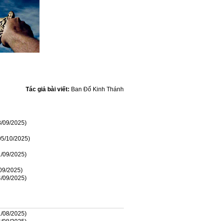
Tác giả bài viết:
Ban Đố Kinh Thánh
8/09/2025)
05/10/2025)
1/09/2025)
09/2025)
4/09/2025)
1/08/2025)