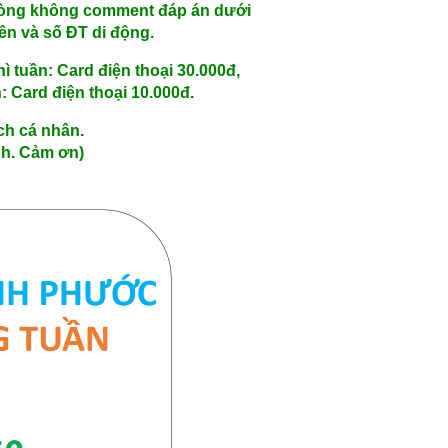
lòng không comment đáp án dưới
tên và số ĐT di động.
hì tuần: Card điện thoại 30.000đ,
: Card điện thoại 10.000đ.
ách cá nhân.
h. Cảm ơn)