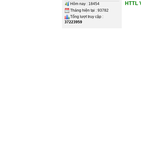
HTTL 
Hôm nay : 18454
Tháng hiện tại : 93782
Tổng lượt truy cập :
37223959