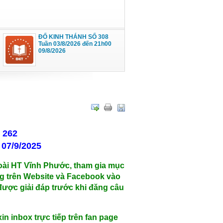
ĐỐ KINH THÁNH SỐ 308
Tuần 03/8/2026 đến 21h00
09/8/2026
 262
 07/9/2025
i HT Vĩnh Phước, tham gia mục
g trên Website và Facebook vào
được giải đáp trước khi đăng câu
n inbox trực tiếp trên fan page