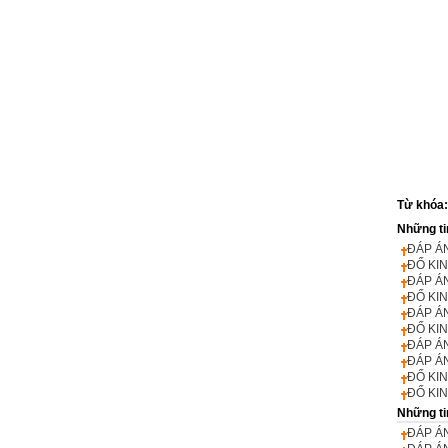
Từ khóa
Những ti
ĐÁP ÁN
ĐỐ KIN
ĐÁP ÁN
ĐỐ KIN
ĐÁP ÁN
ĐỐ KIN
ĐÁP ÁN
ĐÁP ÁN
ĐỐ KIN
ĐỐ KIN
Những ti
ĐÁP ÁN