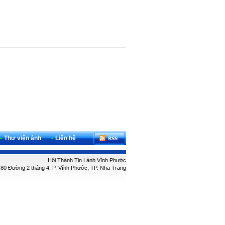
•
Thư viện ảnh
•
Liên hệ
Hội Thánh Tin Lành Vĩnh Phước
: 80 Đường 2 tháng 4, P. Vĩnh Phước, TP. Nha Trang