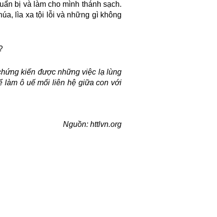
uẩn bị và làm cho mình thánh sạch.
a, lìa xa tội lỗi và những gì không
?
ng kiến được những việc lạ lùng
ể làm ô uế mối liên hệ giữa con với
Nguồn: httlvn.org