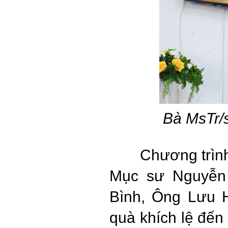
Bà MsTr/s
Chương trìn
Mục sư Nguyễn
Bình, Ông Lưu H
quà khích lệ đến 