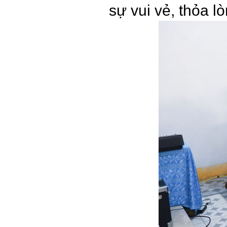
sự vui vẻ, thỏa lò