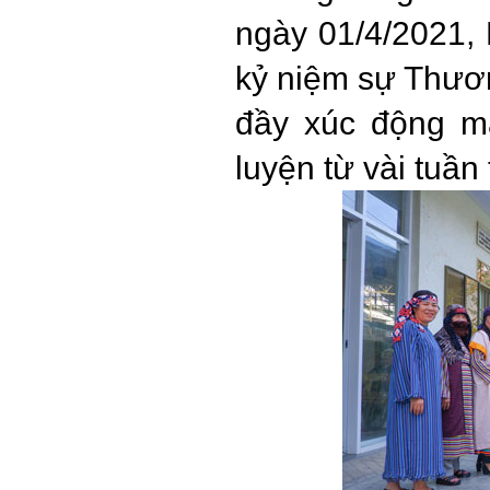
ngày 01/4/2021,
kỷ niệm sự Thươ
đầy xúc động m
luyện từ vài tuần