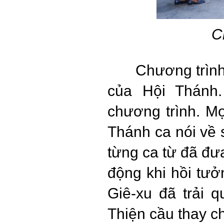
C
Chương trình
của Hội Thánh
chương trình. M
Thánh ca nói về
từng ca từ đã đư
động khi hồi tư
Giê-xu đã trải 
Thiện cầu thay c