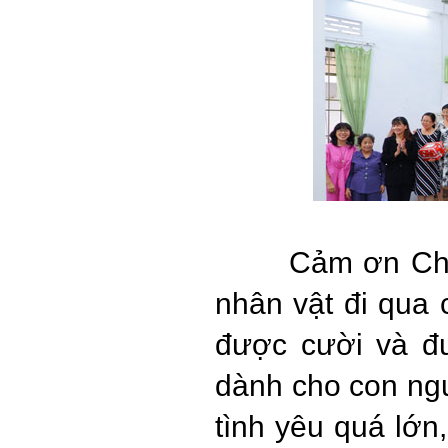
Cảm ơn Chú
nhân vật đi qua
được cười và đ
dành cho con ngư
tình yêu quá lớn