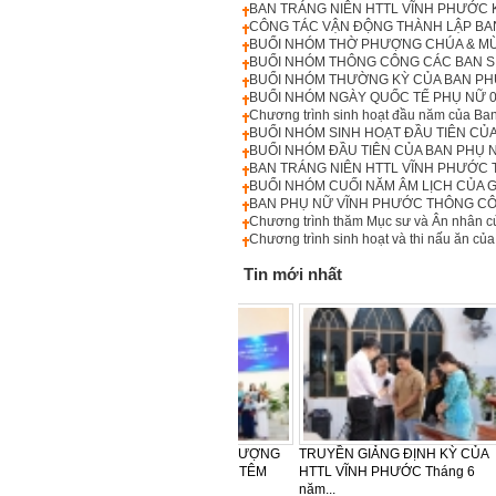
BAN TRÁNG NIÊN HTTL VĨNH PHƯỚC 
CÔNG TÁC VẬN ĐỘNG THÀNH LẬP BA
BUỔI NHÓM THỜ PHƯỢNG CHÚA & MỪN
BUỔI NHÓM THÔNG CÔNG CÁC BAN SI
BUỔI NHÓM THƯỜNG KỲ CỦA BAN PHỤ
BUỔI NHÓM NGÀY QUỐC TẾ PHỤ NỮ 0
Chương trình sinh hoạt đầu năm của Ba
BUỔI NHÓM SINH HOẠT ĐẦU TIÊN CỦ
BUỔI NHÓM ĐẦU TIÊN CỦA BAN PHỤ
BAN TRÁNG NIÊN HTTL VĨNH PHƯỚC 
BUỔI NHÓM CUỐI NĂM ÂM LỊCH CỦA G
BAN PHỤ NỮ VĨNH PHƯỚC THÔNG CÔN
Chương trình thăm Mục sư và Ân nhân 
Chương trình sinh hoạt và thi nấu ăn c
Tin mới nhất
LỄ CẢM TẠ - SINH NHẬT LẦN
CẢM TẠ – SINH NHẬT LẦN THỨ
HTTL
THỨ 30 CỦA KHU VỰC TÂY
42 CỦA BAN PHỤ NỮ HTTL
PHƯỢ
NAM...
VĨNH...
NGÀY