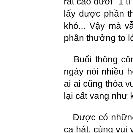
rất cao dưới "1 t
lấy được phần t
khó... Vậy mà 
phần thưởng to l
Buổi thông công
ngày nói nhiều 
ai ai cũng thỏa v
lại cất vang như 
Được có những 
ca hát, cùng vui 