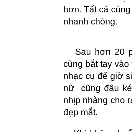
hơn. Tất cả cùng
nhanh chóng.
Sau hơn 20 phú
cùng bắt tay vào
nhạc cụ để giờ s
nữ cũng đâu kém
nhịp nhàng cho ra
đẹp mắt.