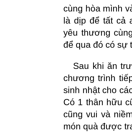
cùng hòa mình và
là dịp để tất cả
yêu thương cùng
để qua đó có sự 
Sau khi ăn trưa
chương trình tiế
sinh nhật cho các
Có 1 thân hữu cũ
cũng vui và niề
món quà được tra