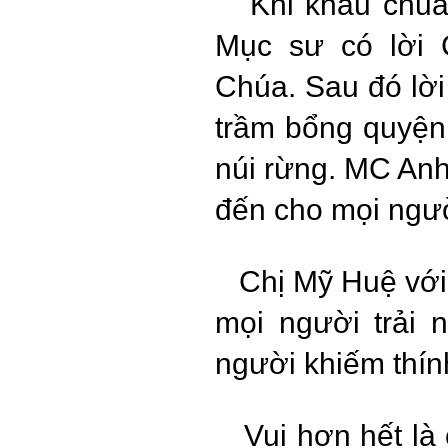
Khi khâu chuẩn 
Mục sư có lời 
Chúa. Sau đó lời 
trầm bổng quyện
núi rừng. MC Anh
đến cho mọi ngườ
Chị Mỹ Huệ với 
mọi người trải
người khiếm thính
Vui hơn hết là 