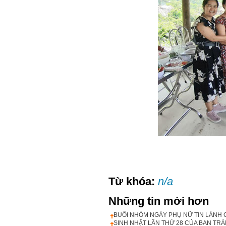
Từ khóa:
n/a
Những tin mới hơn
BUỔI NHÓM NGÀY PHỤ NỮ TIN LÀNH 
SINH NHẬT LẦN THỨ 28 CỦA BAN TRÁ