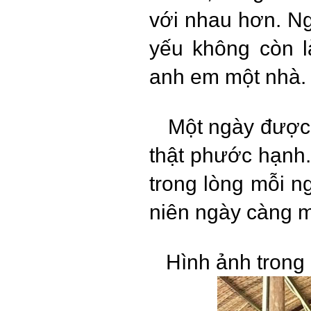
với nhau hơn. N
yếu không còn l
anh em một nhà.
Một ngày được t
thật phước hạnh
trong lòng mỗi 
niên ngày càng 
Hình ảnh trong