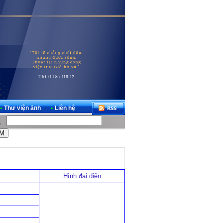
•
Thư viện ảnh
•
Liên hệ
Hình đại diện