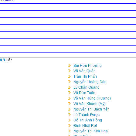
 HỮU
là:
Bùi Hữu Phương
Võ Văn Quân
Trần Thị Phấn
Nguyễn Hoàng Đào
Lý Chấn Quang
Vũ Đức Tuấn
Võ Văn Hùng (Hương)
Võ Văn Khánh (Mỹ)
Nguyễn Thị Bạch Yến
Lê Thành Được
Đỗ Thị Ánh Hồng
Đinh Nhật Rol
Nguyễn Thị Kim Hoa