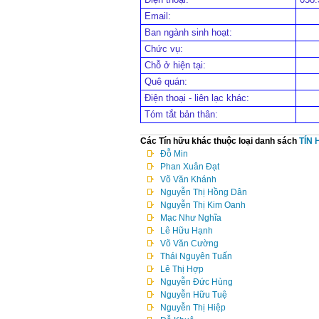
Email:
Ban ngành sinh hoạt:
Chức vụ:
Chỗ ở hiện tại:
Quê quán:
Điện thoại - liên lạc khác:
Tóm tắt bản thân:
Các Tín hữu khác thuộc loại danh sách
TÍN
Đỗ Min
Phan Xuân Đạt
Võ Văn Khánh
Nguyễn Thị Hồng Dân
Nguyễn Thị Kim Oanh
Mạc Như Nghĩa
Lê Hữu Hạnh
Võ Văn Cường
Thái Nguyên Tuấn
Lê Thị Hợp
Nguyễn Đức Hùng
Nguyễn Hữu Tuệ
Nguyễn Thị Hiệp