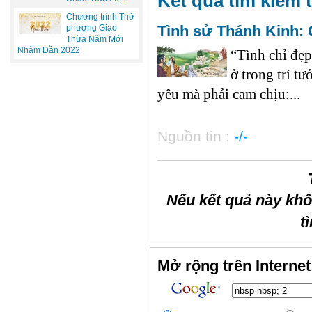
Kết quả tìm kiếm t
Chương trình Thờ
Tình sử Thánh Kinh
phượng Giao
Thừa Năm Mới
Nhâm Dần 2022
“Tình chỉ đẹp
ở trong trí t
yêu mà phải cam chịu:...
Nguồn tin :
-/-
Nếu kết quả này kh
t
Mở rộng trên Internet