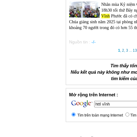
Nhân mùa Kỷ niệm 
18h30 tối thứ Bảy 
Vĩnh
Phước đã có ch
Chúa giáng sinh năm 2025 tại phòng n
khoảng 70 người trong đó có hơn 55 th
Nguồn tin :
-/-
1
,
2
,
3
...
13
Tìm thấy tổ
Nếu kết quả này không như mo
tìm kiếm củ
Mở rộng trên Internet :
Tìm trên toàn mạng Internet
Tìm 