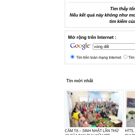
Tìm thấy tổ
Nếu kết quả này không như mo
tìm kiếm củ
Mở rộng trên Internet :
Tìm trên toàn mạng Internet
Tìm 
Tin mới nhất
LỄ CẢM TẠ - SINH NHẬT LẦN
CẢM TẠ – SINH NHẬT LẦN THỨ
HTTL