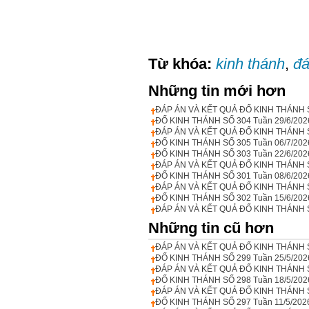
Từ khóa:
kinh thánh
,
đá
Những tin mới hơn
ĐÁP ÁN VÀ KẾT QUẢ ĐỐ KINH THÁNH SỐ
ĐỐ KINH THÁNH SỐ 304 Tuần 29/6/2026
ĐÁP ÁN VÀ KẾT QUẢ ĐỐ KINH THÁNH SỐ
ĐỐ KINH THÁNH SỐ 305 Tuần 06/7/2026
ĐỐ KINH THÁNH SỐ 303 Tuần 22/6/2026
ĐÁP ÁN VÀ KẾT QUẢ ĐỐ KINH THÁNH SỐ
ĐỐ KINH THÁNH SỐ 301 Tuần 08/6/2026
ĐÁP ÁN VÀ KẾT QUẢ ĐỐ KINH THÁNH SỐ
ĐỐ KINH THÁNH SỐ 302 Tuần 15/6/2026
ĐÁP ÁN VÀ KẾT QUẢ ĐỐ KINH THÁNH SỐ
Những tin cũ hơn
ĐÁP ÁN VÀ KẾT QUẢ ĐỐ KINH THÁNH SỐ
ĐỐ KINH THÁNH SỐ 299 Tuần 25/5/2026
ĐÁP ÁN VÀ KẾT QUẢ ĐỐ KINH THÁNH SỐ
ĐỐ KINH THÁNH SỐ 298 Tuần 18/5/2026
ĐÁP ÁN VÀ KẾT QUẢ ĐỐ KINH THÁNH SỐ
ĐỐ KINH THÁNH SỐ 297 Tuần 11/5/2026