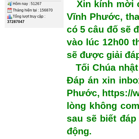
Xin kính mời c
Hôm nay : 51267
Tháng hiện tại : 156870
Vĩnh Phước, th
Tổng lượt truy cập :
37287047
có 5 câu đố sẽ 
vào lúc 12h00 t
sẽ được giải đá
Tối Chúa nhật
Đáp án xin inbo
Phước,
https:/
lòng không com
sau sẽ biết đáp
động.