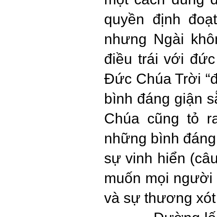
quyền định đoạ
nhưng Ngài khô
điều trái với đứ
Đức Chúa Trời “đ
bình đáng giận s
Chúa cũng tỏ r
những bình đáng
sự vinh hiển (câ
muốn mọi người 
và sự thương xót