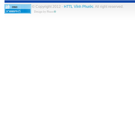
© Copyright 2012 -
HTTL Vĩnh Phước
. All right reserved.
Design by
Phuoc
®