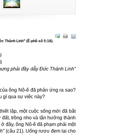
c Thánh Linh” (Ê-phê-sô 5:18).
g
8
nhưng phải đầy dẫy Đức Thánh Linh”
 của ông Nô-ê đã phản ứng ra sao?
 gì qua sự việc này?
hiết lập, một cuộc sống mới đã bắt
 đất, trồng nho và tận hưởng thành
à ở đây, ông Nô-ê đã phạm phải một
nh”
(câu 21). Uống rượu đem lại cho