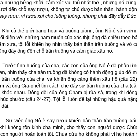
ta những hứng khởi, cảm xúc vui thú nhất thời, nhưng nó cũng
ười đến chỗ say rượu, không tự chủ được bản thân, hành độn
ay rượu, vì rượu xui cho luông tuồng; nhưng phải đầy dẫy Đức
Khi cả thế giới băng hoại và buông tuồng, ông Nô-ê vẫn vững
đối diện với những ham muốn của xác thịt, ông đã chiều theo 
m xưa, tội lỗi khiến họ nhìn thấy bản thân trần truồng và vô c
ũng đẩy ông đến chỗ trần truồng và cảm giác xấu hổ.
Trước tình huống của cha, các con của ông Nô-ê đã phản ứ
n, nhìn thấy cha trần truồng đã không có hành động giúp đỡ mà
 trần truồng của cha, và khiến ông càng thêm xấu hổ (câu 22).
m và ông Gia-phết tìm cách che đậy sự trần truồng của cha (câ
c khác nhau. Dòng dõi của ông Cham bị rủa sả, trong khi dòn
húc phước (câu 24-27). Tội lỗi luôn để lại những hậu quả nặn
 dài.
Sự việc ông Nô-ê say rượu khiến bản thân trần truồng, xấu 
hi không tôn kính cha mình, cho thấy con người được Chúa
con người hoàn toàn tốt. Chúa cứu họ không phải vì họ hoàn 