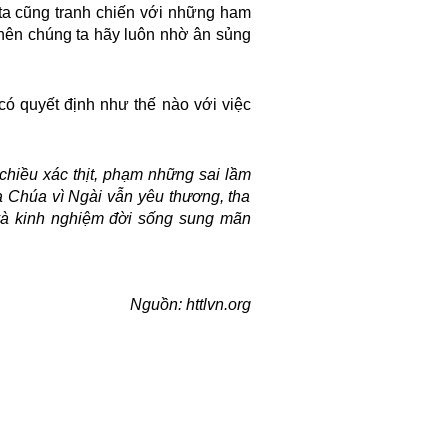
 ta cũng tranh chiến với những ham
 nên chúng ta hãy luôn nhờ ân sủng
có quyết định như thế nào với việc
chiều xác thịt
,
phạm những sai lầm
 Chúa vì Ngài vẫn yêu thương, tha
 và kinh nghiệm đời sống sung mãn
Nguồn: httlvn.org