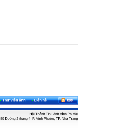
•
Thư viện ảnh
•
Liên hệ
Hội Thánh Tin Lành Vĩnh Phước
: 80 Đường 2 tháng 4, P. Vĩnh Phước, TP. Nha Trang