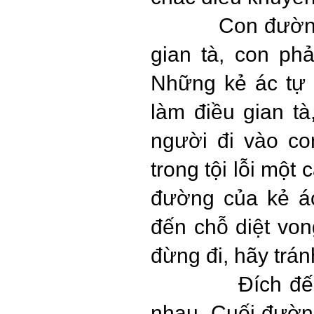
Con đường
gian tà, con phả
Những kẻ ác tự 
làm điều gian t
người đi vào c
trong tội lỗi một 
đường của kẻ ác
đến chỗ diệt von
đừng đi, hãy trán
Đích đế
nhau. Cuối đườn