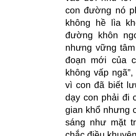
con đường nó ph
không hề lìa k
đường khôn ngo
nhưng vững tâm 
đoạn mới của c
không vấp ngã”,
vì con đã biết 
dạy con phải đi
gian khổ nhưng c
sáng như mặt tr
chắc điều khuyên