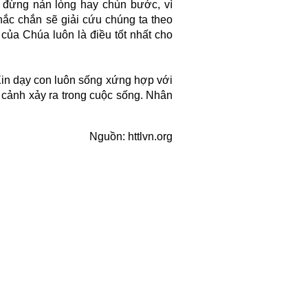
 đừng nản lòng hay chùn bước, vì
hắc chắn sẽ giải cứu chúng ta theo
của Chúa luôn là điều tốt nhất cho
 dạy con luôn sống xứng hợp với
h cảnh xảy ra trong cuộc sống. Nhân
Nguồn: httlvn.org