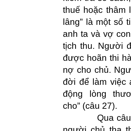
thuế hoặc thâm l
lâng” là một số t
anh ta và vợ con 
tịch thu. Người 
được hoãn thi hà
nợ cho chủ. Ngư
đời để làm việc
động lòng thư
cho” (câu 27).
Qua câu
người chủ tha 