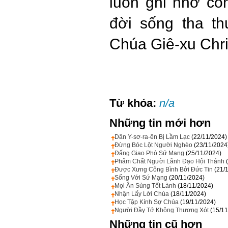
luôn ghi nhớ c
đời sống tha t
Chúa Giê-xu Chri
Từ khóa:
n/a
Những tin mới hơn
Dân Y-sơ-ra-ên Bị Lầm Lạc
(22/11/2024)
Đừng Bóc Lột Người Nghèo
(23/11/2024
Đấng Giao Phó Sứ Mạng
(25/11/2024)
Phẩm Chất Người Lãnh Đạo Hội Thánh
Được Xưng Công Bình Bởi Đức Tin
(21/
Sống Với Sứ Mạng
(20/11/2024)
Mọi Ân Sủng Tốt Lành
(18/11/2024)
Nhận Lấy Lời Chúa
(18/11/2024)
Học Tập Kính Sợ Chúa
(19/11/2024)
Người Đầy Tớ Không Thương Xót
(15/11
Những tin cũ hơn