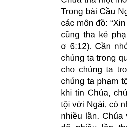
Trong bài Cầu N
các môn đồ: “Xin 
cũng tha kẻ phạm
ơ 6:12). Cần nh
chúng ta trong q
cho chúng ta tro
chúng ta phạm tộ
khi tin Chúa, c
tội với Ngài, có 
nhiều lần. Chúa