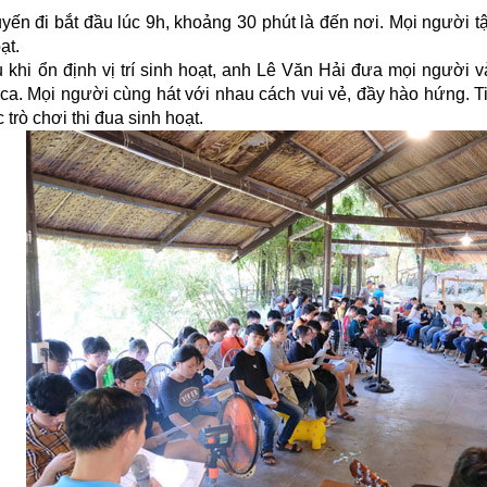
yến đi bắt đầu lúc 9h, khoảng 30 phút là đến nơi. Mọi người t
ạt.
 khi ổn định vị trí sinh hoạt, anh Lê Văn Hải đưa mọi người
ca. Mọi người cùng hát với nhau cách vui vẻ, đầy hào hứng. 
 trò chơi thi đua sinh hoạt.