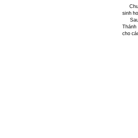
Chu
sinh ho
Sau
Thánh 
cho các