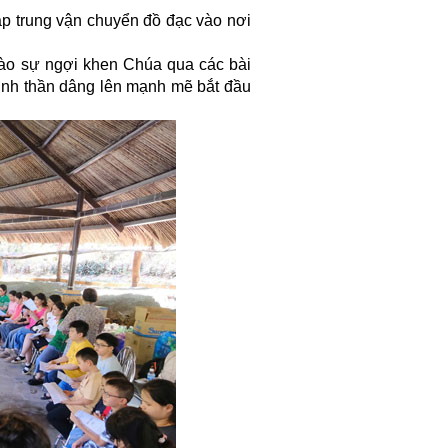
ập trung vận chuyển đồ đạc vào nơi
 vào sự ngợi khen Chúa qua các bài
Tinh thần dâng lên mạnh mẽ bắt đầu