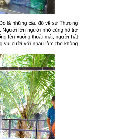
. Đó là những câu đố về sự Thương
t. Người lớn người nhỏ cùng hổ trợ
ổng lên xuống thoải mái, người hát
ùng vui cười với nhau làm cho không