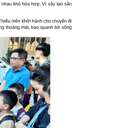
t nhau khó hòa hợp. Vì vậy tạo sân
Thiếu niên khởi hành cho chuyến đi
rộng thoáng mát, bao quanh bờ sông