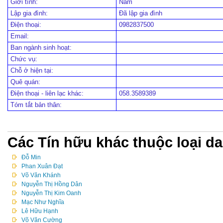
Giới tính:
Nam
Lập gia đình:
Đã lập gia đình
Điện thoại:
0982837500
Email:
Ban ngành sinh hoạt:
Chức vụ:
Chỗ ở hiện tại:
Quê quán:
Điện thoại - liên lạc khác:
058.3589389
Tóm tắt bản thân:
Các Tín hữu khác thuộc loại d
Đỗ Min
Phan Xuân Đạt
Võ Văn Khánh
Nguyễn Thị Hồng Dân
Nguyễn Thị Kim Oanh
Mạc Như Nghĩa
Lê Hữu Hạnh
Võ Văn Cường