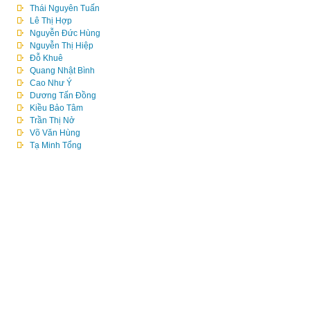
Thái Nguyên Tuấn
Lê Thị Hợp
Nguyễn Đức Hùng
Nguyễn Thị Hiệp
Đỗ Khuê
Quang Nhật Bình
Cao Như Ý
Dương Tấn Đồng
Kiều Bảo Tâm
Trần Thị Nở
Võ Văn Hùng
Tạ Minh Tổng