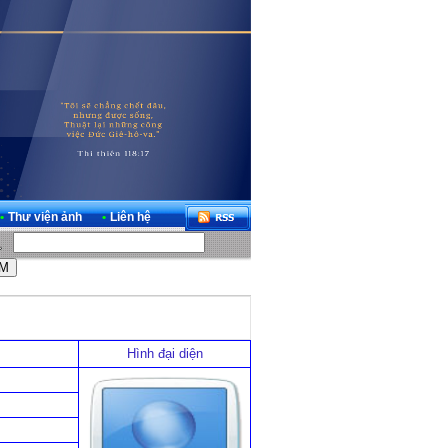
•
Thư viện ảnh
•
Liên hệ
Hình đại diện