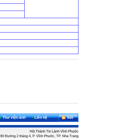
•
Thư viện ảnh
•
Liên hệ
Hội Thánh Tin Lành Vĩnh Phước
: 80 Đường 2 tháng 4, P. Vĩnh Phước, TP. Nha Trang