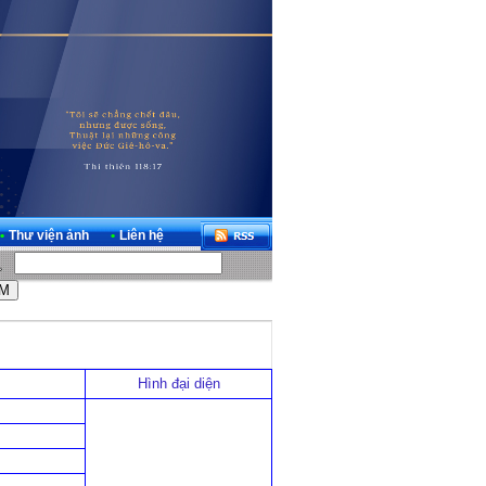
•
Thư viện ảnh
•
Liên hệ
Hình đại diện