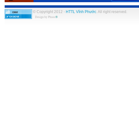
© Copyright 2012 -
HTTL Vĩnh Phước
. All right reserved.
Design by
Phuoc
®