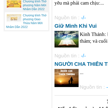
Chương trình Thờ
yêu mà phải cam chịu:...
phượng Năm Mới
Nhâm Dần 2022
Chương trình Thờ
Nguồn tin :
-/-
phượng Giao
Thừa Năm Mới
Giữ Mình Khi Vui
Nhâm Dần 2022
Kinh Thánh: Đ
thảm; và cuối
Nguồn tin :
-/-
NGƯỜI CHA THIÊN
...
Nguồn tin :
-