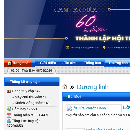
Trang nhất
•
Giới thiệu
•
Tin tức
•
Thông báo
•
Dưỡng linh
02:00 Thứ Bảy, 08/08/2026
•
Thống kê truy cập
»
Dưỡng linh
Đang truy cập : 42
•
Bài Mới
•
Máy chủ tìm kiếm : 1
•
Khách viếng thăm : 41
Lờ
Hôm nay : 7569
Tháng hiện tại : 164476
“Người nào tìm cầu sự công bình và sự nh
Tổng lượt truy cập :
37294653