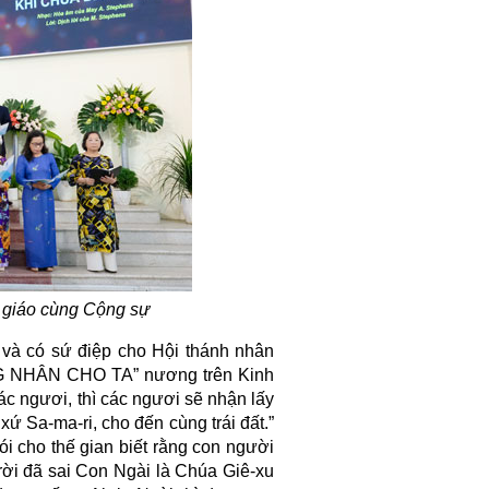
 giáo cùng Cộng sự
và có sứ điệp cho Hội thánh nhân
NG NHÂN CHO TA” nương trên Kinh
c ngươi, thì các ngươi sẽ nhận lấy
xứ Sa-ma-ri, cho đến cùng trái đất.”
i cho thế gian biết rằng con người
rời đã sai Con Ngài là Chúa Giê-xu