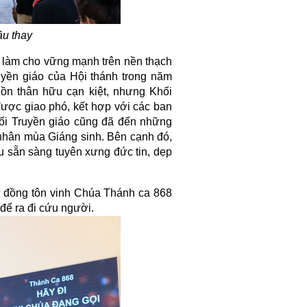
ầu thay
 làm cho vững mạnh trên nền thạch
uyền giáo của Hội thánh trong năm
uồn thân hữu cạn kiệt, nhưng Khối
được giao phó, kết hợp với các ban
ối Truyền giáo cũng đã đến những
 nhân mùa Giáng sinh. Bên cạnh đó,
u sẵn sàng tuyên xưng đức tin, dẹp
ự đồng tôn vinh Chúa Thánh ca 868
để ra đi cứu người.