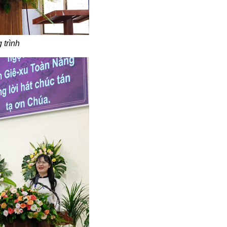
 trình