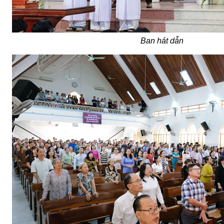
Ban hát dẫn