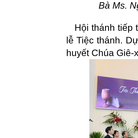
Bà Ms. N
Hội thánh tiế
lễ Tiệc thánh. D
huyết Chúa Giê-xu