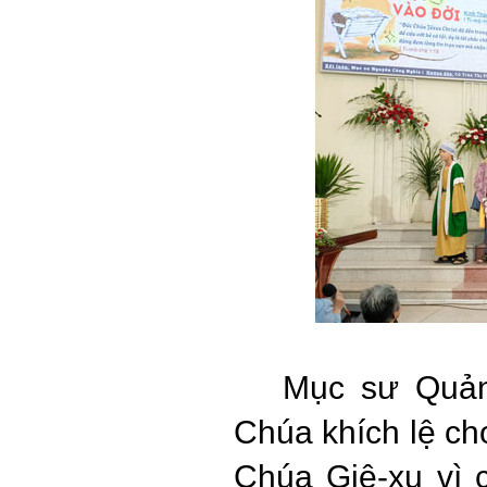
Mục sư Quản
Chúa khích lệ ch
Chúa Giê-xu vì 