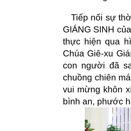
Tiếp nối sự t
GIÁNG SINH của 
thực hiện qua h
Chúa Giê-xu Giá
con người đã sa
chuồng chiên mán
vui mừng khôn xi
bình an, phước 