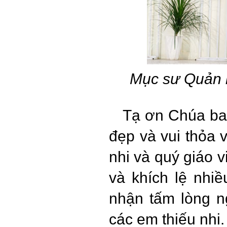
Mục sư Quản 
Tạ ơn Chúa ban
đẹp và vui thỏa 
nhi và quý giáo 
và khích lệ nh
nhận tấm lòng 
các em thiếu nhi.