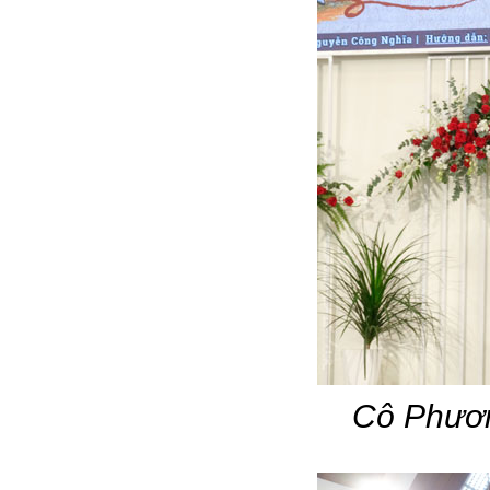
Cô Phươn