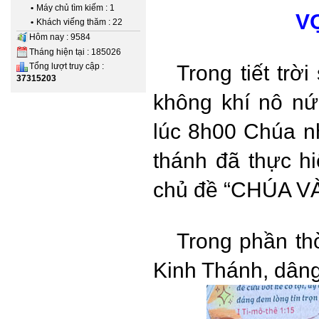
•
Máy chủ tìm kiếm : 1
V
•
Khách viếng thăm : 22
Hôm nay : 9584
Tháng hiện tại : 185026
Trong tiết trời
Tổng lượt truy cập :
37315203
không khí nô nứ
lúc 8h00 Chúa n
thánh đã thực h
chủ đề “CHÚA V
Trong phần th
Kinh Thánh, dâng