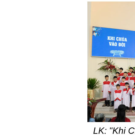
LK: "Khi 