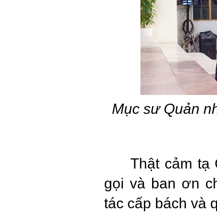
Mục sư Quản n
Thật cảm tạ 
gọi và ban ơn c
tác cấp bách và 