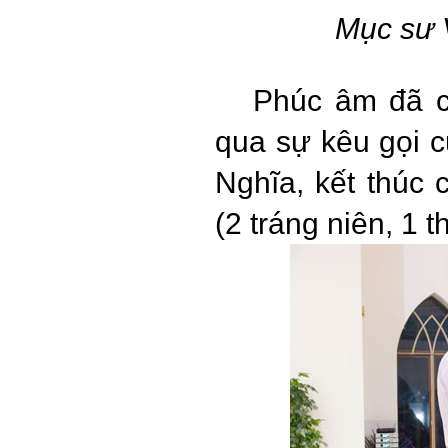
Mục sư 
Phúc âm đã ch
qua sự kêu gọi
Nghĩa, kết thúc
(2 tráng niên, 1 