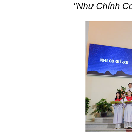
"Như Chính Co