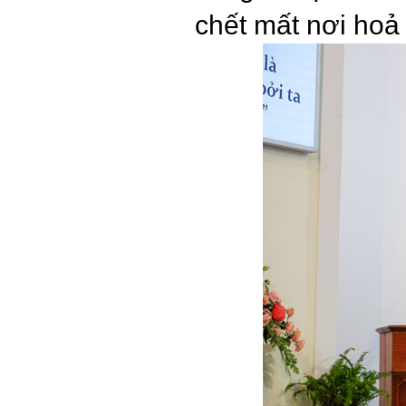
chết mất nơi hoả