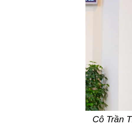
Cô Trần T