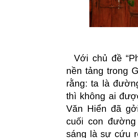
Với chủ đề “P
nền tảng trong 
rằng: ta là đườn
thì không ai đư
Văn Hiển đã gởi
cuối con đường 
sáng là sự cứu r