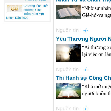
Chương trình Thờ
“Nhờ sự nhân 
phượng Giao
Thừa Năm Mới
Giê-hô-va ngườ
Nhâm Dần 2022
Nguồn tin :
-/-
Yêu Thương Người 
“Ai thương x
lại việc ơn là
Nguồn tin :
-/-
Thi Hành sự Công Ch
“Khá mở miện
người buồn th
Nguồn tin :
-/-