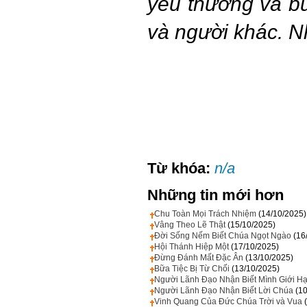
yêu thương và b
và người khác.
N
Từ khóa:
n/a
Những tin mới hơn
Chu Toàn Mọi Trách Nhiệm
(14/10/2025)
Vâng Theo Lẽ Thật
(15/10/2025)
Đời Sống Nếm Biết Chúa Ngọt Ngào
(16
Hội Thánh Hiệp Một
(17/10/2025)
Đừng Đánh Mất Đặc Ân
(13/10/2025)
Bữa Tiệc Bị Từ Chối
(13/10/2025)
Người Lãnh Đạo Nhận Biết Mình Giới H
Người Lãnh Đạo Nhận Biết Lời Chúa
(1
Vinh Quang Của Đức Chúa Trời và Vua