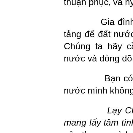
thuận phục, và hy
Gia đìn
tảng để đất nướ
Chúng ta hãy c
nước và dòng dõi
Bạn có
nước mình khôn
Lạy Chúa
mang lấy tâm tìn