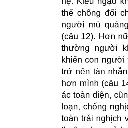
hệ. Kiêu ngạo k
thế chống đối c
người mù quáng
(câu 12). Hơn nữ
thường người k
khiến con người 
trở nên tàn nhẫ
hơn mình (câu 14
ác toàn diện, cũn
loạn, chống ngh
toàn trái nghịch 