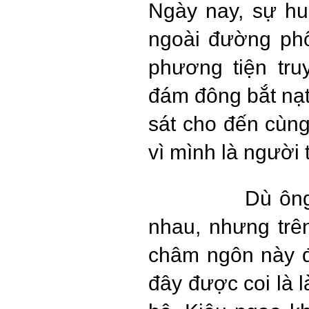
Ngày nay, sự hu
ngoài đường phố
phương tiện tru
đám đông bắt nạt
sát cho đến cùng
vì mình là người 
Dù ông
nhau, nhưng trê
châm ngôn này đ
đây được coi là 