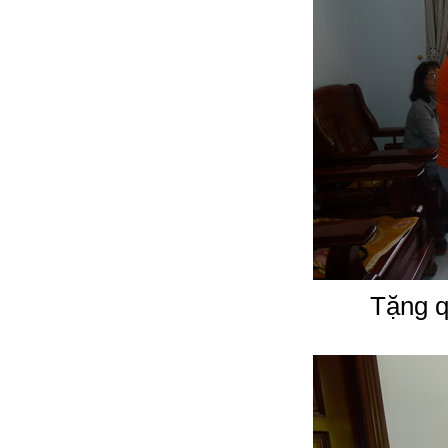
Tặng q