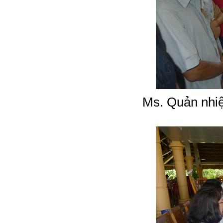
Ms. Quản nhi