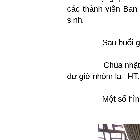
các thành viên Ban
sinh.
Sau buổi g
Chúa nhật
dự giờ nhóm lại HT.
Một số hì