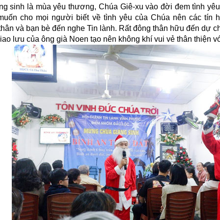
ng sinh là mùa yêu thương, Chúa Giê-xu vào đời đem tình yêu
uốn cho mọi người biết về tình yêu của Chúa nên các tín
thân và bạn bè đến nghe Tin lành. Rất đông thân hữu đến dự c
iao lưu của ông già Noen tạo nên không khí vui vẻ thân thiện v