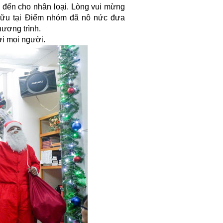
 đến cho nhân loại. Lòng vui mừng
 hữu tại Điểm nhóm đã nô nức đưa
hương trình.
ới mọi người.