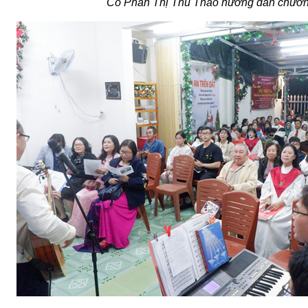
Cô Phan Thị Thu Thảo hướng dẫn chương