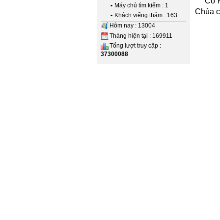
Cô 
•
Máy chủ tìm kiếm : 1
Chúa 
•
Khách viếng thăm : 163
Hôm nay : 13004
Tháng hiện tại : 169911
Tổng lượt truy cập :
37300088