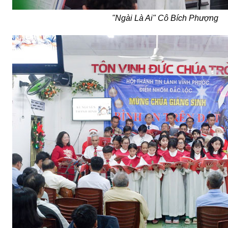
"Ngài Là Ai" Cô Bích Phượng