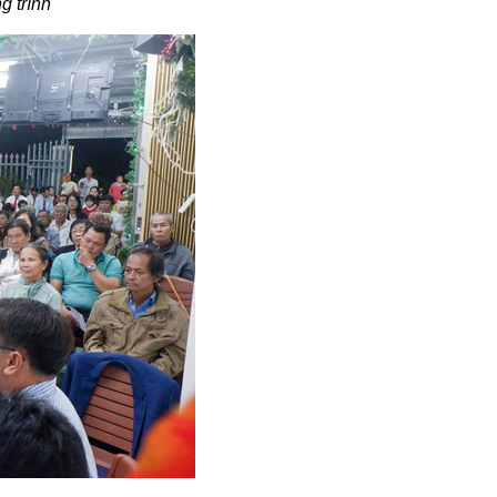
 trình