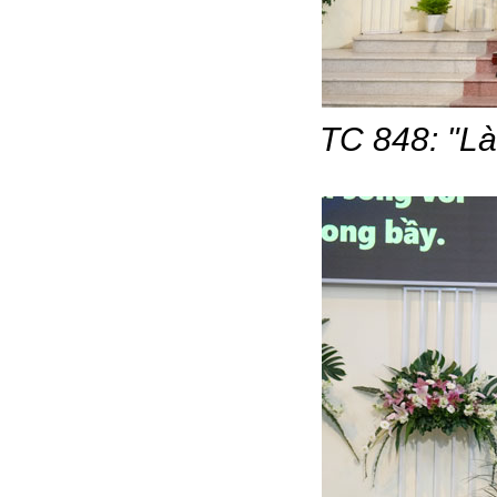
TC 848: "L