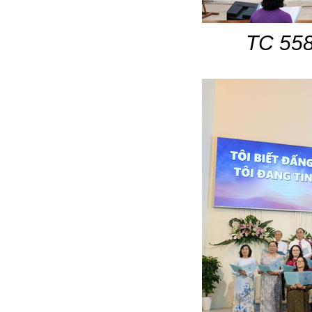
TC 558