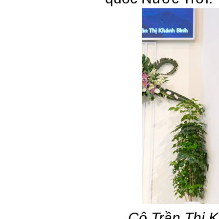
Cô Trần Thị 