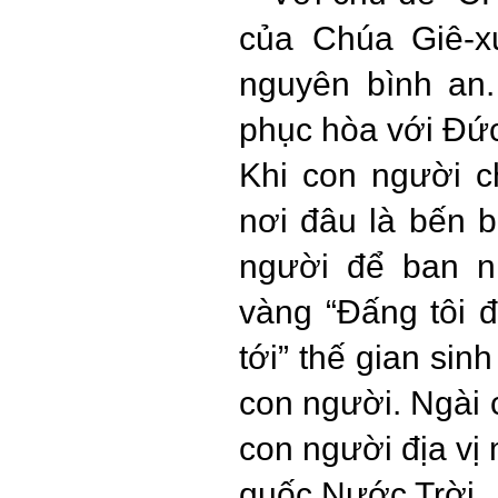
của Chúa Giê-x
nguyên bình an
phục hòa với Đức
Khi con người ch
nơi đâu là bến 
người để ban n
vàng “Đấng tôi đ
tới” thế gian sinh
con người. Ngài 
con người địa vị
quốc Nước Trời.