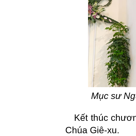
Mục sư Ng
Kết thúc chươn
Chúa Giê-xu.