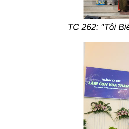
TC 262: "Tôi Bi