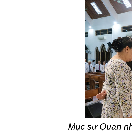
Mục sư Quản n