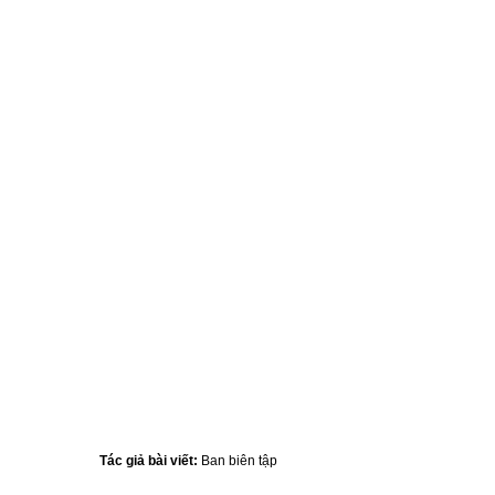
Tác giả bài viết:
Ban biên tập