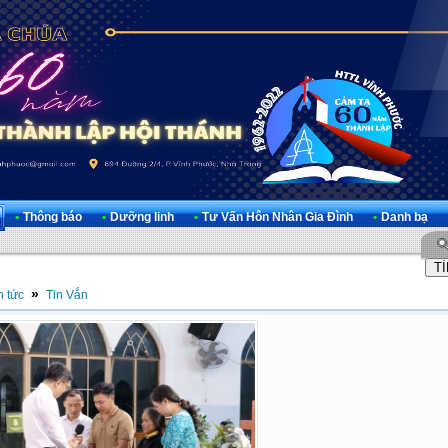
•
Thông báo
•
Dưỡng linh
•
Tư Vấn Hôn Nhân Gia Đình
•
Danh bạ
»
n tức
Tin Vắn