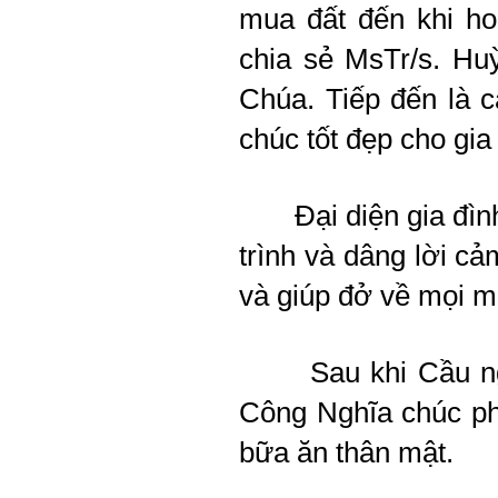
mua đất đến khi ho
chia sẻ MsTr/s. H
Chúa. Tiếp đến là 
chúc tốt đẹp cho gia
Đại diện gia đìn
trình và dâng lời 
và giúp đở về mọi m
Sau khi Cầu nguy
Công Nghĩa chúc ph
bữa ăn thân mật.