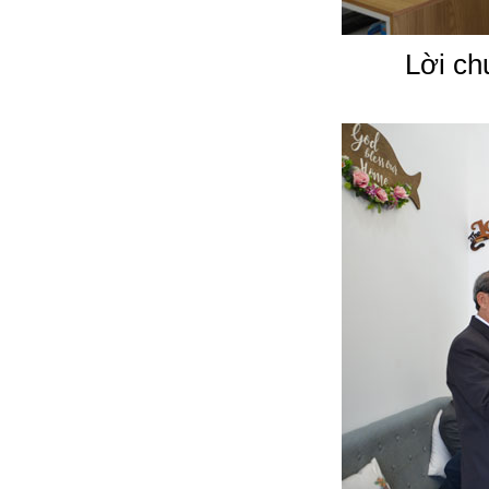
Lời ch