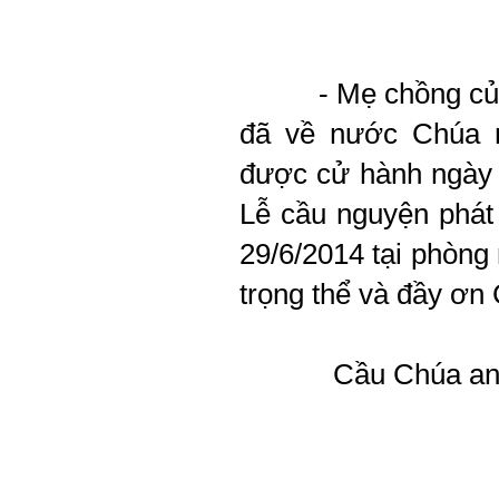
- Mẹ chồng của c
đã về nước Chúa n
được cử hành ngày 
Lễ cầu nguyện phát
29/6/2014 tại phòn
trọng thể và đầy ơn
Cầu Chúa an ủi 