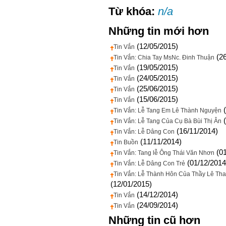
Từ khóa:
n/a
Những tin mới hơn
(12/05/2015)
Tin Vắn
(2
Tin Vắn: Chia Tay MsNc. Đinh Thuận
(19/05/2015)
Tin Vắn
(24/05/2015)
Tin Vắn
(25/06/2015)
Tin Vắn
(15/06/2015)
Tin Vắn
Tin Vắn: Lễ Tang Em Lê Thành Nguyện
Tin Vắn: Lễ Tang Của Cụ Bà Bùi Thị Ân
(16/11/2014)
Tin Vắn: Lễ Dâng Con
(11/11/2014)
Tin Buồn
(0
Tin Vắn: Tang lễ Ông Thái Văn Nhơn
(01/12/2014
Tin Vắn: Lễ Dâng Con Trẻ
Tin Vắn: Lễ Thành Hôn Của Thầy Lê T
(12/01/2015)
(14/12/2014)
Tin Vắn
(24/09/2014)
Tin Vắn
Những tin cũ hơn