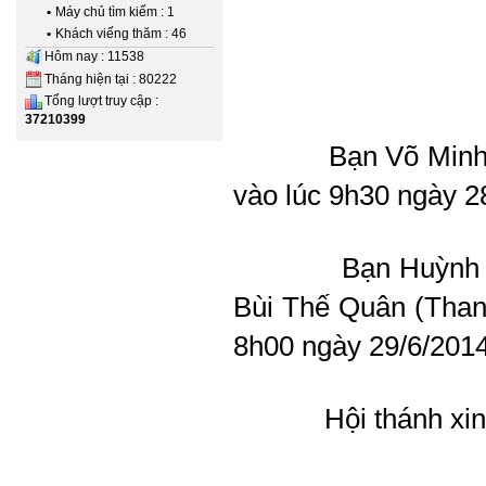
•
Máy chủ tìm kiếm : 1
•
Khách viếng thăm : 46
Hôm nay : 11538
Tháng hiện tại : 80222
Tổng lượt truy cập :
37210399
Bạn Võ Minh
vào lúc 9h30 ngày 2
Bạn Huỳnh 
Bùi Thế Quân (Thanh
8h00 ngày 29/6/2014
Hội thánh xi