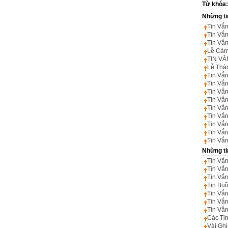
Từ khóa
Những ti
Tin Vắ
Tin Vắ
Tin Vắ
Lễ Cảm
TIN VẮ
Lễ Thà
Tin Vắ
Tin Vắ
Tin Vắ
Tin Vắn
Tin Vắ
Tin Vắ
Tin Vắ
Tin Vắ
Tin Vắ
Những ti
Tin Vắ
Tin Vắ
Tin Vắ
Tin Bu
Tin Vắ
Tin Vắ
Tin Vắ
Các Tin
Vài Gh