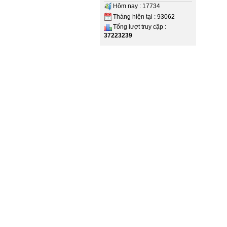
Hôm nay : 17734
Tháng hiện tại : 93062
Tổng lượt truy cập :
37223239