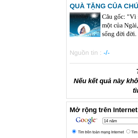
QUÀ TẶNG CỦA CH
Câu gốc: "Vì 
một của Ngài,
sống đời đời.
Nguồn tin :
-/-
Nếu kết quả này kh
t
Mở rộng trên Internet
Tìm trên toàn mạng Internet
Tìm 