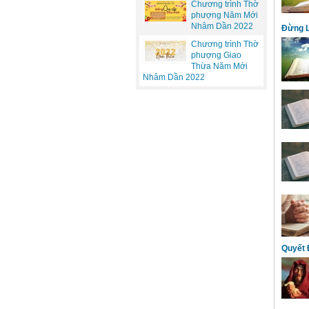
Chương trình Thờ
phượng Năm Mới
Nhâm Dần 2022
Đừng 
Chương trình Thờ
phượng Giao
Thừa Năm Mới
Nhâm Dần 2022
Quyết 