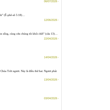
06/07/2026 -
” (Ê-phê-sô 5:18)....
12/06/2026 -
n sống, cùng cứu chúng tôi khỏi chết” (câu 13)....
22/04/2026 -
14/04/2026 -
 Chúa Trời ngươi. Này là điều thứ hai: Ngươi phải
13/04/2026 -
03/04/2026 -