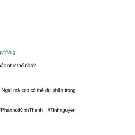
aqvYVug
khác như thế nào?
 Ngài mà con có thể dự phần trong
PhanhoiKinhThanh #Tinhnguyen