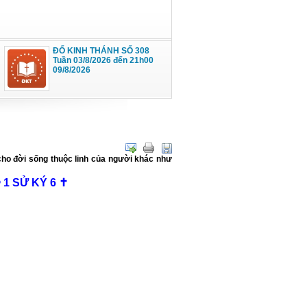
ĐỐ KINH THÁNH SỐ 308
Tuần 03/8/2026 đến 21h00
09/8/2026
cho đời sống thuộc linh của người khác như
1 SỬ KÝ 6 ✝️