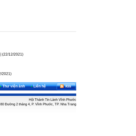
]
(22/12/2021)
2/2021)
•
Thư viện ảnh
•
Liên hệ
Hội Thánh Tin Lành Vĩnh Phước
: 80 Đường 2 tháng 4, P. Vĩnh Phước, TP. Nha Trang