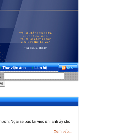
•
Thư viện ảnh
•
Liên hệ
mượn; Ngài sẽ báo lại việc ơn lành ấy cho
Xem tiếp...