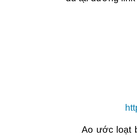
ht
Ao ước loạt 