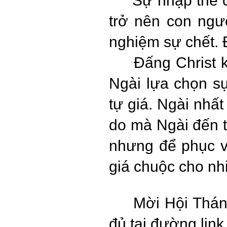
Sự nhập thể 
trở nên con ngườ
nghiệm sự chết. Đ
Đấng Christ 
Ngài lựa chọn sự
tự giá. Ngài nhất
do mà Ngài đến t
nhưng để phục v
giá chuộc cho nh
Mời Hội Thán
đủ tại đường link