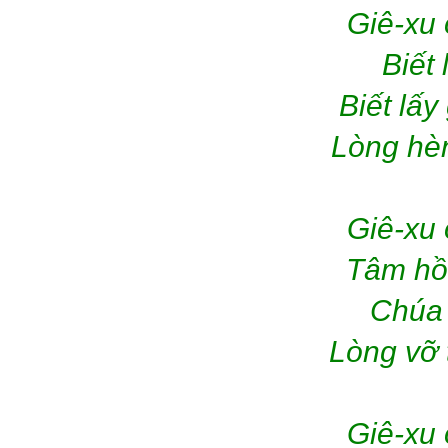
Giê-xu 
Biết 
Biết lấ
Lòng hèn
Giê-xu 
Tâm hồ
Chúa 
Lòng vỡ 
Giê-xu 