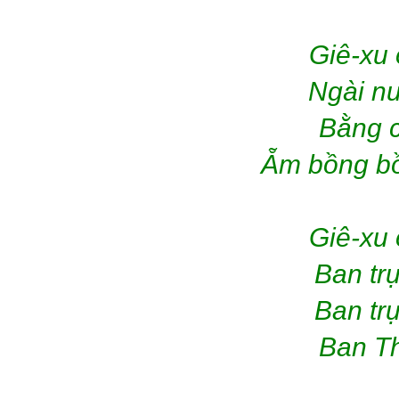
Giê-xu 
Ngài n
Bằng c
Ẵm bồng bồ
Giê-xu 
Ban tr
Ban trụ
Ban Th