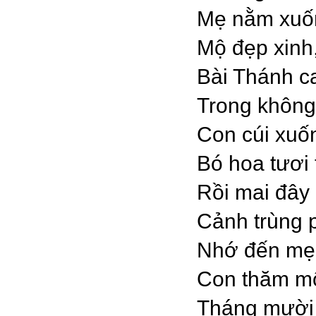
Mẹ nằm xuố
Mộ đẹp xinh,
Bài Thánh ca
Trong không 
Con cúi xuố
Bó hoa tươi 
Rồi mai đây
Cảnh trùng p
Nhớ đến mẹ
Con thăm mộ
Tháng mười 