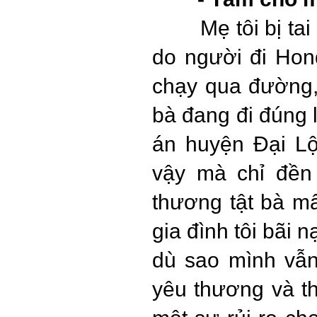
Mẹ tôi bị ta
do người đi Hon
chạy qua đường,
bà đang đi đúng l
án huyện Đại Lộ
vậy mà chỉ đền 
thương tật bà m
gia đình tôi bãi n
dù sao mình vẫn
yêu thương và th