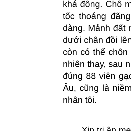
khá đông. Chỗ m
tốc thoáng đãn
dàng. Mảnh đất n
dưới chân đồi lê
còn có thể chôn
nhiên thay, sau 
đúng 88 viên gạc
Âu, cũng là niề
nhân tôi.
Xin tri ân m