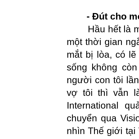
- Đút cho m
Hầu hết là m
một thời gian ng
mắt bị lòa, có l
sống không còn
người con tôi lầ
vợ tôi thì vẫn 
International q
chuyển qua Visi
nhìn Thế giới tạ