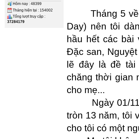
Hôm nay : 48399
Tháng hiện tại : 154002
Tháng 5 về
Tổng lượt truy cập :
37284179
Day) nên tôi dàn
hầu hết các bài 
Đặc san, Nguyệt
lẽ đây là đề tài
chăng thời gian 
cho mẹ...
Ngày 01/11
tròn 13 năm, tôi 
cho tôi có một ng