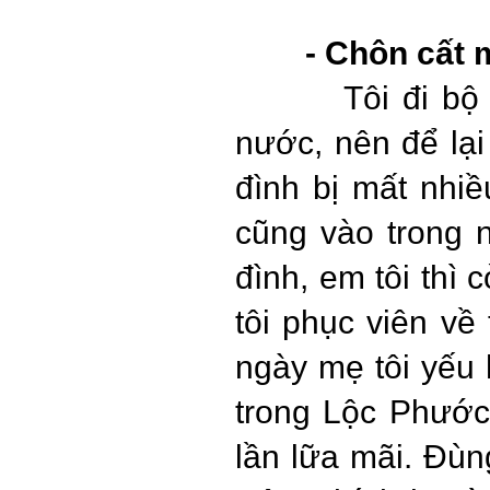
- Chôn cất 
Tôi đi bộ
nước, nên để lạ
đình bị mất nhiều
cũng vào trong n
đình, em tôi thì
tôi phục viên về
ngày mẹ tôi yếu 
trong Lộc Phước
lần lữa mãi. Đùn