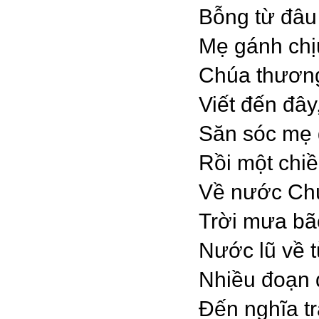
Bỗng từ đâu
Mẹ gánh chị
Chúa thương
Viết đến đây
Săn sóc mẹ 
Rồi một chi
Về nước Chú
Trời mưa bã
Nước lũ về t
Nhiều đoạn 
Đến nghĩa tr