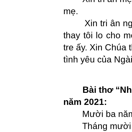
mẹ.
Xin tri ân n
thay tôi lo cho 
tre ấy. Xin Chúa 
tình yêu của Ngài
Bài thơ
“
Nh
năm 2021:
Mười ba năm
Tháng mười