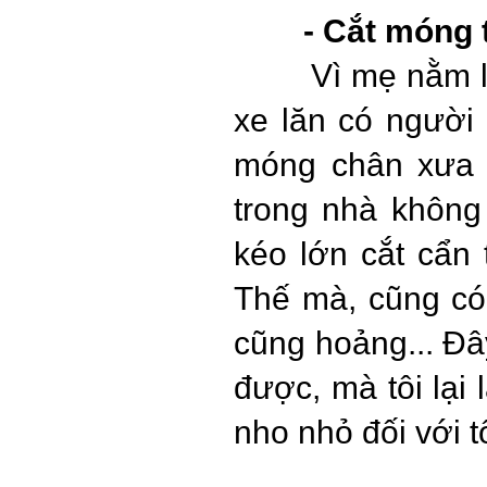
- Cắt móng 
Vì mẹ nằm l
xe lăn có người
móng chân xưa c
trong nhà không 
kéo lớn cắt cẩn 
Thế mà, cũng có 
cũng hoảng... Đây 
được, mà tôi lại
nho nhỏ đối với tô