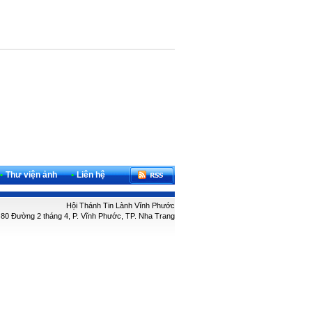
•
Thư viện ảnh
•
Liên hệ
Hội Thánh Tin Lành Vĩnh Phước
: 80 Đường 2 tháng 4, P. Vĩnh Phước, TP. Nha Trang