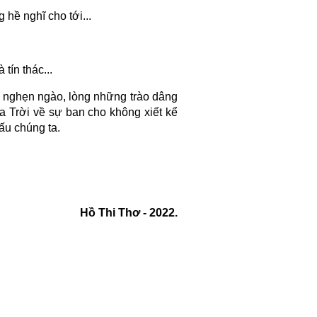
hề nghĩ cho tới...
tín thác...
n nghẹn ngào, lòng những trào dâng
 Trời về sự ban cho không xiết kể
ấu chúng ta.
Hồ Thi Thơ - 2022.