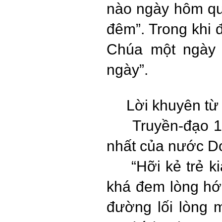
nào ngày hôm qu
đêm”. Trong khi 
Chúa một ngày
ngày”.
Lời khuyên từ
Truyền-đạo 1
nhất của nước Do
“Hỡi kẻ trẻ k
khá đem lòng hớn
đường lối lòng 