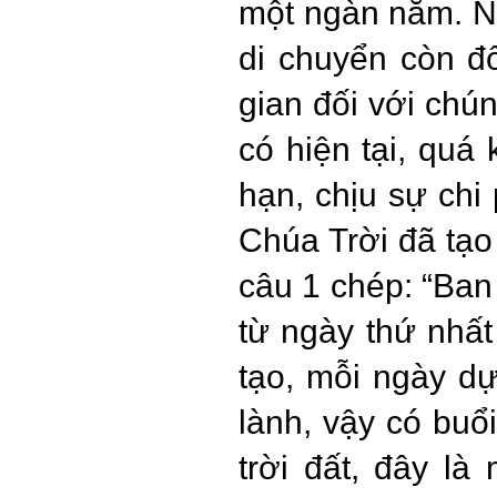
một ngàn năm. Nh
di chuyển còn đố
gian đối với chún
có hiện tại, quá
hạn, chịu sự chi
Chúa Trời đã tạo
câu 1 chép: “Ban
từ ngày thứ nhất
tạo, mỗi ngày d
lành, vậy có bu
trời đất, đây l