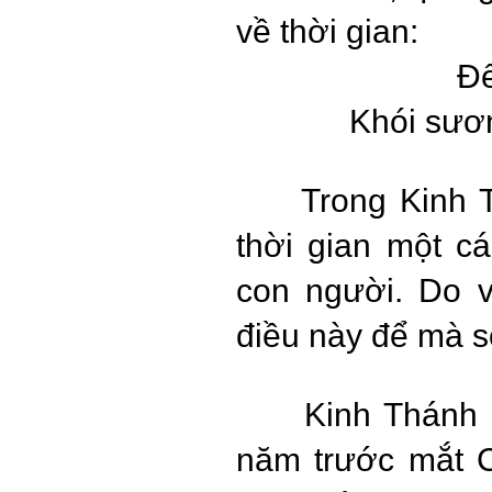
về thời gian:
Đê
Khói sươn
Trong Kinh 
thời gian một c
con người. Do v
điều này để mà s
Kinh Thánh 
năm trước mắt 