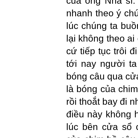
của ông Nha sĩ. 
nhanh theo ý chú
lúc chúng ta buồn
lại không theo ai
cứ tiếp tục trôi 
tới nay người ta
bóng câu qua cửa
là bóng của chim
rồi thoắt bay đi 
điều này không 
lúc bên cửa sổ 