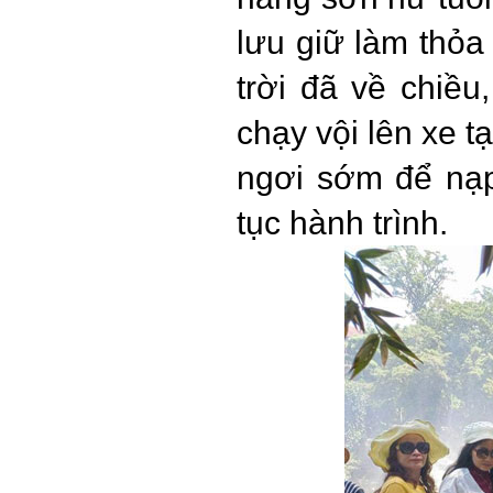
lưu giữ làm thỏ
trời đã về chiề
chạy vội lên xe t
ngơi sớm để nạp
tục hành trình.