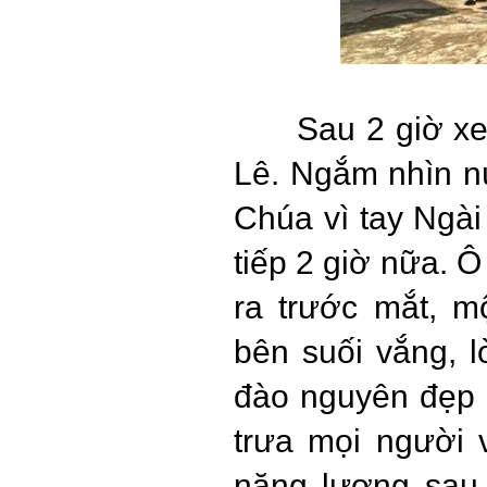
Sau 2 giờ x
Lê. Ngắm nhìn nú
Chúa vì tay Ngài
tiếp 2 giờ nữa. Ô
ra trước mắt, m
bên suối vắng, 
đào nguyên đẹp
trưa mọi người v
năng lượng sau 