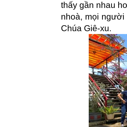
thấy gần nhau h
nhoà, mọi người 
Chúa Giê-xu.