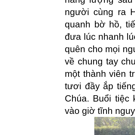
người cùng ra 
quanh bờ hồ, ti
đưa lúc nhanh lú
quên cho mọi ng
về chung tay ch
một thành viên t
tươi đầy ắp tiến
Chúa. Buổi tiệc
vào giờ tĩnh 