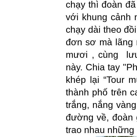
chạy thì đoàn đã
với khung cảnh 
chạy dài theo đồ
đơn sơ mà lãng m
mươi , cùng lưu
này. Chia tay "P
khép lại “Tour 
thành phố trên ca
trắng, nắng vàng
đường về, đoàn g
trao nhau những