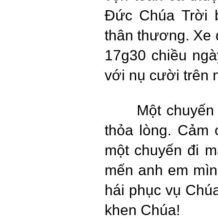
Đức Chúa Trời 
thân thương. Xe 
17g30 chiều ngà
với nụ cười trên
Một chuyến 
thỏa lòng. Cảm
một chuyến đi m
mến anh em mình
hái phục vụ Chúa
khen Chúa!