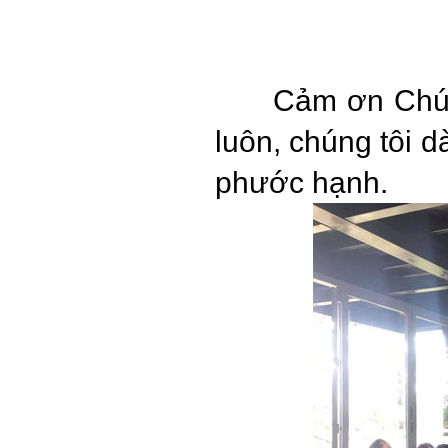
Cảm ơn Chúa 
luôn, chúng tôi d
phước hạnh.