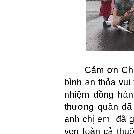
Cảm ơn Chú
bình an thỏa vu
nhiệm đồng hàn
thường quân đã 
anh chị em đã g
vẹn toàn cả thuộ