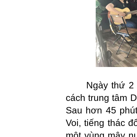
Ngày thứ 2 của
cách trung tâm D
Sau hơn 45 phút
Voi, tiếng thác 
một vùng mây nư