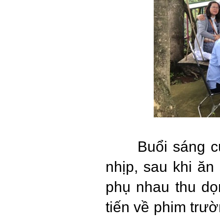
Buổi sáng c
nhịp, sau khi ăn
phụ nhau thu dọ
tiến về phim trườ