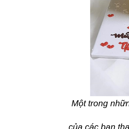
Một trong nhữn
của các bạn th