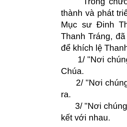
Trong chương 
thành và phát tri
Mục sư Đinh Th
Thanh Tráng, đã
để khích lệ Than
1/ "Nơi
chún
Chúa.
2/ "Nơi
chúng
ra.
3/ "Nơi
chúng
kết với nhau.