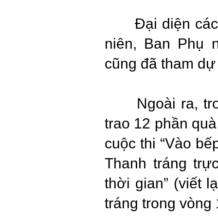
Đại diện các b
niên, Ban Phụ 
cũng đã tham dự 
Ngoài ra, tron
trao 12 phần qu
cuộc thi “Vào bế
Thanh tráng trự
thời gian” (viết
tráng trong vòng