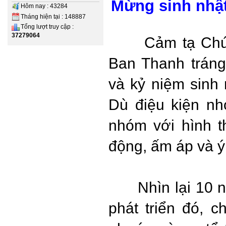
Mừng sinh nhật
Hôm nay : 43284
Tháng hiện tại : 148887
Tổng lượt truy cập :
37279064
Cảm tạ Chúa v
Ban Thanh trán
và kỷ niệm sinh 
Dù điệu kiện nh
nhóm với hình t
động, ấm áp và ý
Nhìn lại 10 năm
phát triển đó, 