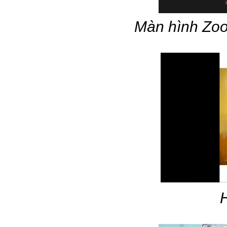
Màn hình Zoo
H