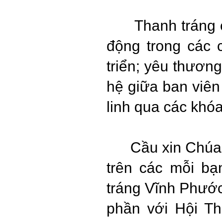
Thanh tráng của
động trong các 
triển; yêu thương
hệ giữa ban viên
linh qua các khó
Cầu xin Chúa 
trên các mỗi bạ
tráng Vĩnh Phước
phần với Hội T