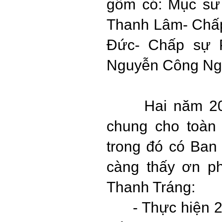
gồm có: Mục sư
Thanh Lâm- Chấp
Đức- Chấp sự 
Nguyễn Công Ng
Hai năm 2020 
chung cho toàn 
trong đó có Ban 
càng thấy ơn ph
Thanh Tráng:
-
Thực hiện 2