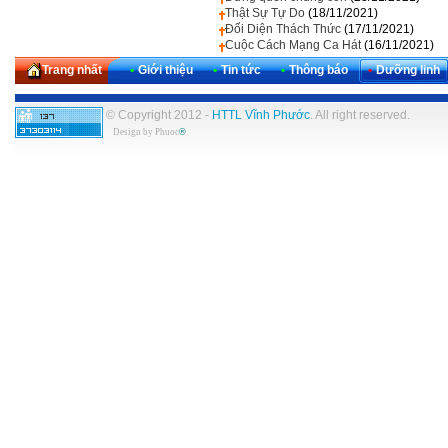
Thật Sự Tự Do
(18/11/2021)
Đối Diện Thách Thức
(17/11/2021)
Cuộc Cách Mạng Ca Hát
(16/11/2021)
Trang nhất
•
Giới thiệu
•
Tin tức
•
Thông báo
•
Dưỡng linh
© Copyright 2012 -
HTTL Vĩnh Phước
. All right reserved.
Design by
Phuoc
®