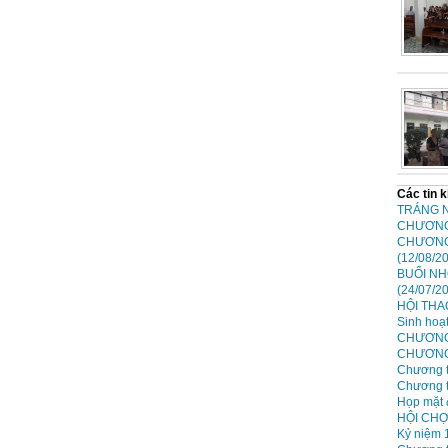
Các tin 
TRÁNG N
CHƯƠNG 
CHƯƠNG
(12/08/2
BUỔI NH
(24/07/2
HỘI THA
Sinh hoạ
CHƯƠNG 
CHƯƠNG
Chương t
Chương t
Họp mặt 
HỘI CHỢ
Kỷ niệm 