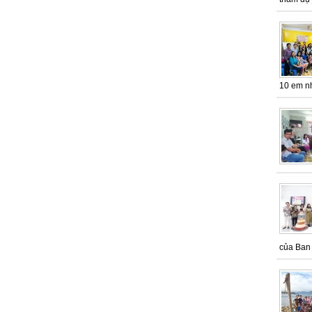
10 em nh
của Ban