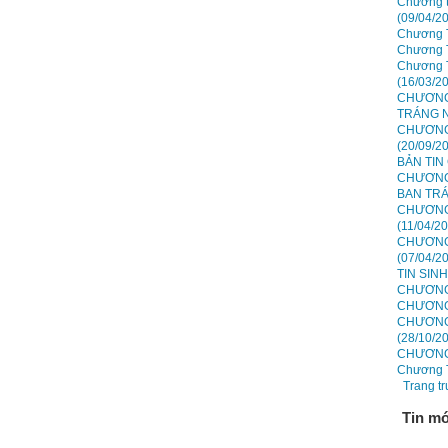
Chương t
(09/04/2
Chương T
Chương T
Chương T
(16/03/2
CHƯƠNG
TRÁNG N
CHƯƠNG 
(20/09/2
BẢN TIN
CHƯƠNG 
BAN TRÁ
CHƯƠNG 
(11/04/2
CHƯƠNG 
(07/04/2
TIN SIN
CHƯƠNG 
CHƯƠNG 
CHƯƠNG 
(28/10/2
CHƯƠNG 
Chương T
Trang t
Tin mớ