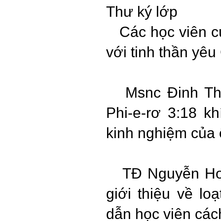
Thư ký lớp
Các học viên c
với tinh thần yê
Msnc Đinh Th
Phi-e-rơ 3:18 k
kinh nghiệm của 
TĐ Nguyễn Ho
giới thiệu về lo
dẫn học viên cách