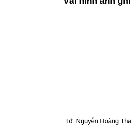
Vài hình ảnh gh
Tđ Nguyễn Hoàng Thanh 