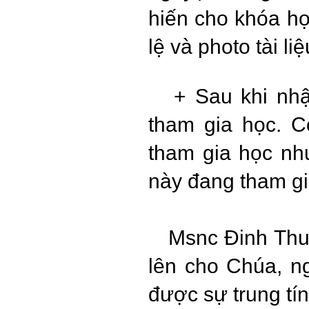
hiến cho khóa họ
lệ và photo tài liệu
+ Sau khi nhậ
tham gia học. 
tham gia học như
này đang tham g
Msnc Đinh Thu
lên cho Chúa, n
được sự trung tín