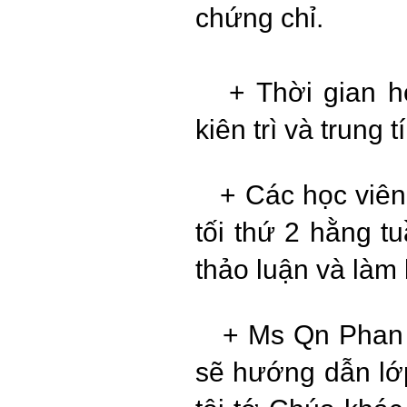
chứng chỉ.
+ Thời gian h
kiên trì và trung 
+ Các học viên
tối thứ 2 hằng t
thảo luận và làm 
+ Ms Qn Phan
sẽ hướng dẫn lớ