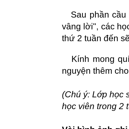
Sau phần cầu ng
vâng lời", các h
thứ 2 tuần đến sẽ
Kính mong quí
nguyện thêm cho
(Chú ý: Lớp học s
học viên trong 2 