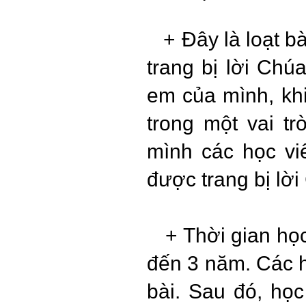
+ Đây là loạt b
trang bị lời Chú
em của mình, khi
trong một vai t
mình các học v
được trang bị lờ
+ Thời gian học
đến 3 năm. Các h
bài. Sau đó, họ