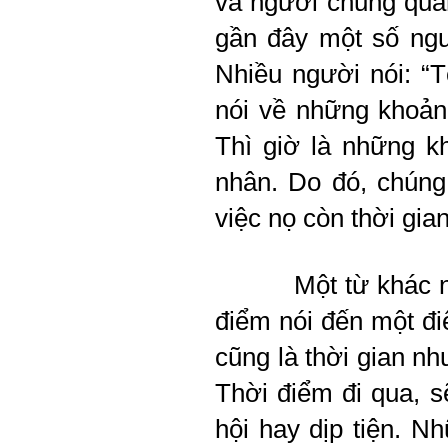
và người chung quan
gần đây một số ngườ
Nhiều người nói: “T
nói về những khoảng
Thì giờ là những k
nhân. Do đó, chúng 
việc nọ còn thời gia
Một từ khác n
điểm nói đến một điể
cũng là thời gian nh
Thời điểm đi qua, s
hội hay dịp tiện. N