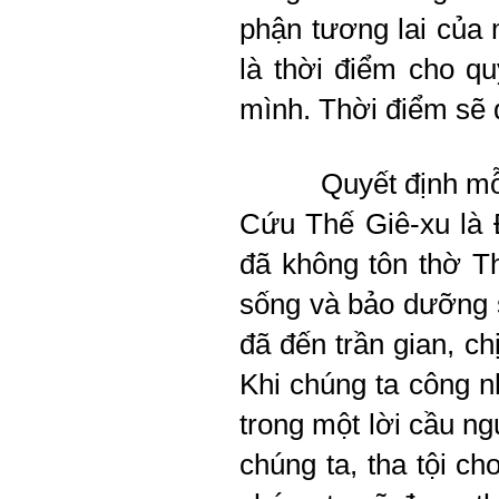
phận tương lai của 
là thời điểm cho qu
mình. Thời điểm sẽ q
Quyết định mỗ
Cứu Thế Giê-xu là 
đã không tôn thờ T
sống và bảo dưỡng 
đã đến trần gian, ch
Khi chúng ta công n
trong một lời cầu n
chúng ta, tha tội c