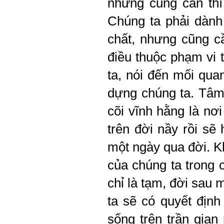
nhưng cũng cần thì
Chúng ta phải dành
chất, nhưng cũng cầ
điều thuộc phạm vi 
ta, nói đến mối qua
dựng chúng ta. Tâm 
cõi vĩnh hằng là nơi
trên đời nầy rồi sẽ
một ngày qua đời. K
của chúng ta trong 
chỉ là tạm, đời sau 
ta sẽ có quyết địn
sống trên trần gian