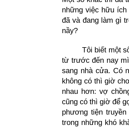
những việc hữu ích 
đã và đang làm gì t
nầy?
Tôi biết một s
từ trước đến nay m
sang nhà cửa. Có n
không có thì giờ ch
nhau hơn: vợ chồn
cũng có thì giờ để g
phương tiện truyền
trong những khó khă