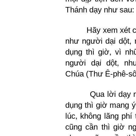
Thánh dạy như sau:
Hãy xem xét c
như người dại dột,
dụng thì giờ, vì n
người dại dột, nh
Chúa (Thư Ê-phê-sô
Qua lời dạy 
dụng thì giờ mang ý
lúc, không lãng phí
cũng cần thì giờ ng