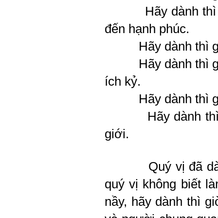
Hãy dành thì giờ 
đến hạnh phúc.
Hãy dành thì giờ đ
Hãy dành thì giờ đ
ích kỷ.
Hãy dành thì giờ l
Hãy dành thì giờ 
giới.
Quý vị đã d
quý vị không biết l
nầy, hãy dành thì g