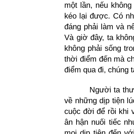
một lần, nếu không
kéo lại được. Có nh
đáng phải làm và n
Và giờ đây, ta khôn
không phải sống tro
thời điểm đến mà chú
điểm qua đi, chúng t
Người ta thư
về những dịp tiện l
cuộc đời để rồi khi
ân hận nuối tiếc nh
mọi dịp tiện đến v