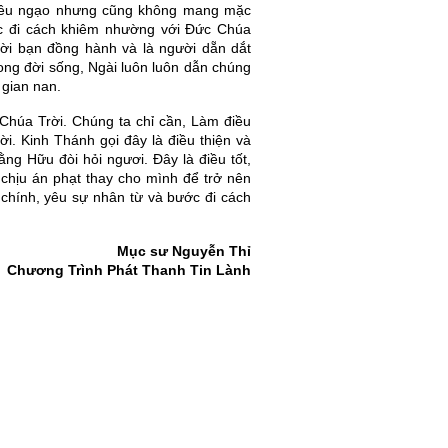
kiêu ngạo nhưng cũng không mang mặc
ớc đi cách khiêm nhường với Đức Chúa
ười bạn đồng hành và là người dẵn dắt
rong đời sống, Ngài luôn luôn dẫn chúng
 gian nan.
Chúa Trời. Chúng ta chỉ cần, Làm điều
. Kinh Thánh gọi đây là điều thiện và
ằng Hữu đòi hỏi ngươi. Đây là điều tốt,
 chịu án phạt thay cho mình để trở nên
 chính, yêu sự nhân từ và bước đi cách
Mục sư Nguyễn Thỉ
Chương Trình Phát Thanh Tin Lành