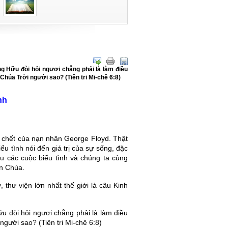
ng Hữu đòi hỏi ngươi chẳng phải là làm điều
húa Trời người sao? (Tiên tri Mi-chê 6:8)
nh
ái chết của nạn nhân George Floyd. Thật
ểu tình nói đến giá trị của sự sống, đặc
au các cuộc biểu tình và chúng ta cùng
ên Chúa.
hư viện lớn nhất thế giới là câu Kinh
u đòi hỏi ngươi chẳng phải là làm điều
gười sao? (Tiên tri Mi-chê 6:8)