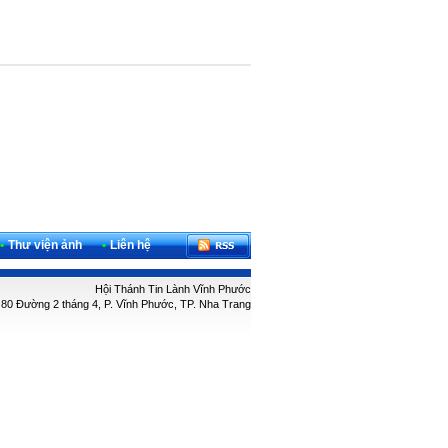
•
Thư viện ảnh
•
Liên hệ
Hội Thánh Tin Lành Vĩnh Phước
: 80 Đường 2 tháng 4, P. Vĩnh Phước, TP. Nha Trang