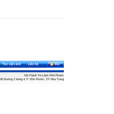
•
Thư viện ảnh
•
Liên hệ
Hội Thánh Tin Lành Vĩnh Phước
: 80 Đường 2 tháng 4, P. Vĩnh Phước, TP. Nha Trang