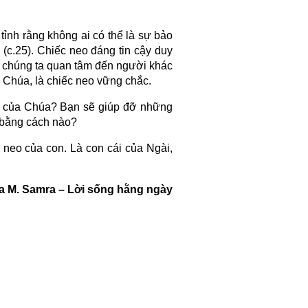
 tỉnh rằng không ai có thể là sự bảo
 (c.25). Chiếc neo đáng tin cậy duy
hi chúng ta quan tâm đến người khác
 Chúa, là chiếc neo vững chắc.
n của Chúa? Bạn sẽ giúp đỡ những
 bằng cách nào?
 neo của con. Là con cái của Ngài,
a M. Samra – Lời sống hằng ngày