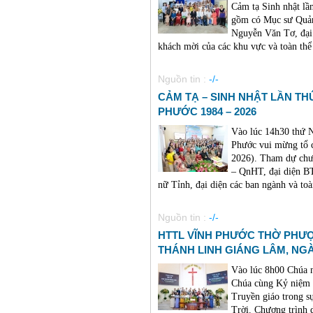
Cảm tạ Sinh nhật lầ
gồm có Mục sư Quản
Nguyễn Văn Tơ, đại 
khách mời của các khu vực và toàn thể 
Nguồn tin :
-/-
CẢM TẠ – SINH NHẬT LẦN TH
PHƯỚC 1984 – 2026
Vào lúc 14h30 thứ 
Phước vui mừng tổ c
2026). Tham dự chư
– QnHT, đại diện B
nữ Tỉnh, đại diện các ban ngành và toà
Nguồn tin :
-/-
HTTL VĨNH PHƯỚC THỜ PHƯ
THÁNH LINH GIÁNG LÂM, NG
Vào lúc 8h00 Chúa 
Chúa cùng Kỷ niệm 
Truyền giáo trong s
Trời. Chương trình